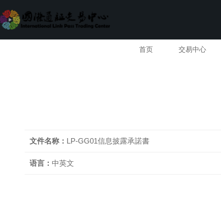
首页
交易中心
文件名称：
LP-GG01信息披露承諾書
语言：
中英文