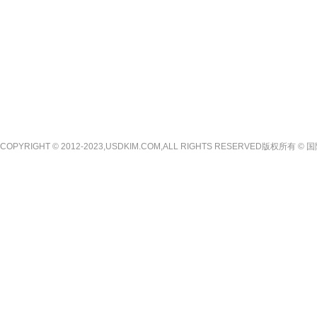
COPYRIGHT © 2012-2023,USDKIM.COM,ALL RIGHTS RESERVED版权