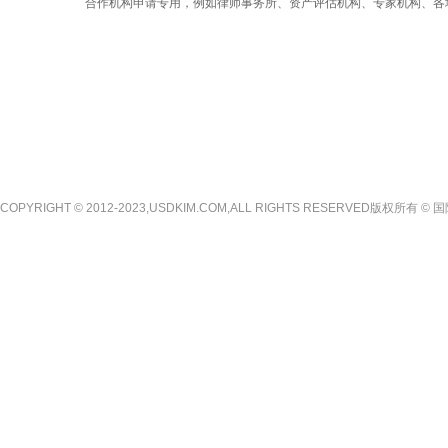
COPYRIGHT © 2012-2023,USDKIM.COM,ALL RIGHTS RESERVED版权